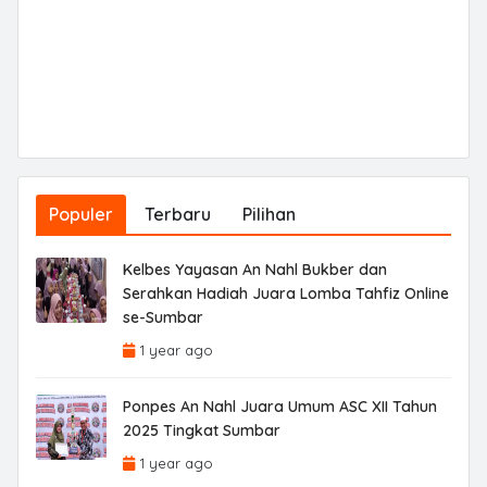
Populer
Terbaru
Pilihan
Kelbes Yayasan An Nahl Bukber dan
Serahkan Hadiah Juara Lomba Tahfiz Online
se-Sumbar
1 year ago
Ponpes An Nahl Juara Umum ASC XII Tahun
2025 Tingkat Sumbar
1 year ago