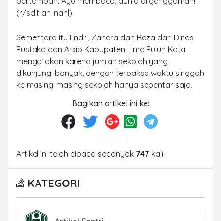
bertambah. Ayo membaca, dunia di genggaman!
(r/sdit an-nahl)
Sementara itu Endri, Zahara dan Roza dari Dinas
Pustaka dan Arsip Kabupaten Lima Puluh Kota
mengatakan karena jumlah sekolah yang
dikunjungi banyak, dengan terpaksa waktu singgah
ke masing-masing sekolah hanya sebentar saja.
Bagikan artikel ini ke:
Artikel ini telah dibaca sebanyak
747
kali
KATEGORI
Artikel Santri