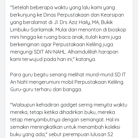
"Setelah beberapa waktu yang lalu kami yang
berkunjung ke Dinas Perpustakaan dan Kearsipan
yang beralamat di Jl. Drs Aziz Haily, MA, Bukik
Limbuku-Sarilamak. Mulai dari menonton di bioskop
mini hingga ke ruang baca anak, itulah kami juga
berkeinginan agar Perpustakaan Keliling juga
mengungi SDIT AN-NAHL. Alhamdulillah harapan
kami terwujud pada hari ini," katanya.
Para guru begitu senang melihat murid-murid SD IT
An Nahl mengerumuni mobil Perpustakaan Keliling.
Guru-guru terharu dan bangga.
"Walaupun kehadiran gadget sering menyita waktu
mereka, tetapi ketika dihadirkan buku, mereka
tetap menyambutnya dengan semangat. Hal ini
semakin meningkatkan untuk menambah koleksi
buku yang ada," sebut perempuan lulusan S2