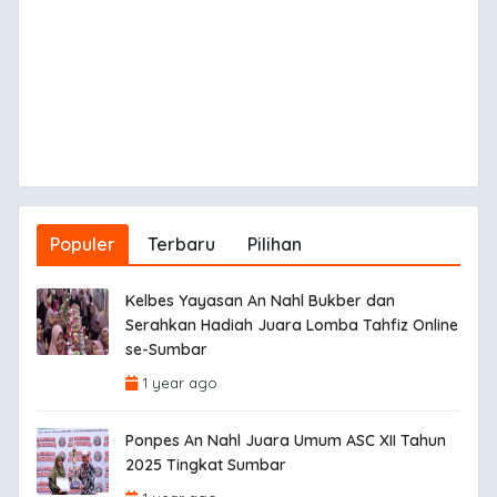
Populer
Terbaru
Pilihan
Kelbes Yayasan An Nahl Bukber dan
Serahkan Hadiah Juara Lomba Tahfiz Online
se-Sumbar
1 year ago
Ponpes An Nahl Juara Umum ASC XII Tahun
2025 Tingkat Sumbar