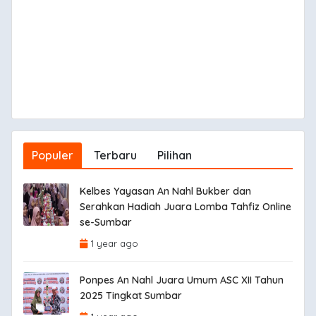
Populer
Terbaru
Pilihan
Kelbes Yayasan An Nahl Bukber dan
Serahkan Hadiah Juara Lomba Tahfiz Online
se-Sumbar
1 year ago
Ponpes An Nahl Juara Umum ASC XII Tahun
2025 Tingkat Sumbar