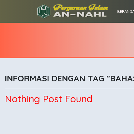
BERAND
INFORMASI DENGAN TAG "BAHA
Nothing Post Found