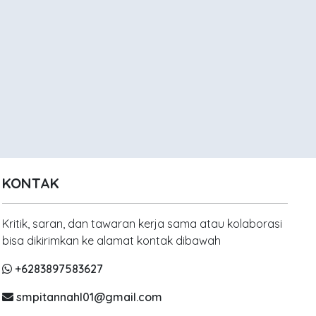
KONTAK
Kritik, saran, dan tawaran kerja sama atau kolaborasi
bisa dikirimkan ke alamat kontak dibawah
+6283897583627
smpitannahl01@gmail.com