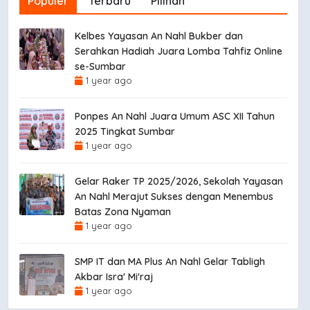
Populer
Terbaru
Pilihan
Kelbes Yayasan An Nahl Bukber dan
Serahkan Hadiah Juara Lomba Tahfiz Online
se-Sumbar
1 year ago
Ponpes An Nahl Juara Umum ASC XII Tahun
2025 Tingkat Sumbar
1 year ago
Gelar Raker TP 2025/2026, Sekolah Yayasan
An Nahl Merajut Sukses dengan Menembus
Batas Zona Nyaman
1 year ago
SMP IT dan MA Plus An Nahl Gelar Tabligh
Akbar Isra' Mi'raj
1 year ago